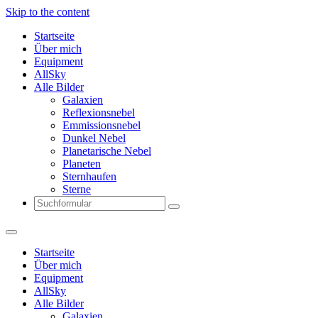
Skip to the content
Startseite
Über mich
Equipment
AllSky
Alle Bilder
Galaxien
Reflexionsnebel
Emmissionsnebel
Dunkel Nebel
Planetarische Nebel
Planeten
Sternhaufen
Sterne
Search
Startseite
Über mich
Equipment
AllSky
Alle Bilder
Galaxien