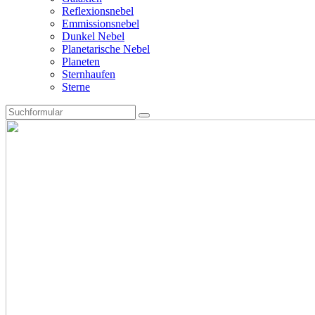
Reflexionsnebel
Emmissionsnebel
Dunkel Nebel
Planetarische Nebel
Planeten
Sternhaufen
Sterne
Search