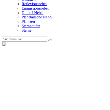
Reflexionsnebel
Emmissionsnebel
Dunkel Nebel
Planetarische Nebel
Planeten
Sternhaufen
Sterne
Search