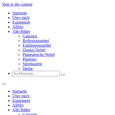
Skip to the content
Startseite
Über mich
Equipment
AllSky
Alle Bilder
Galaxien
Reflexionsnebel
Emmissionsnebel
Dunkel Nebel
Planetarische Nebel
Planeten
Sternhaufen
Sterne
Search
Startseite
Über mich
Equipment
AllSky
Alle Bilder
Galaxien