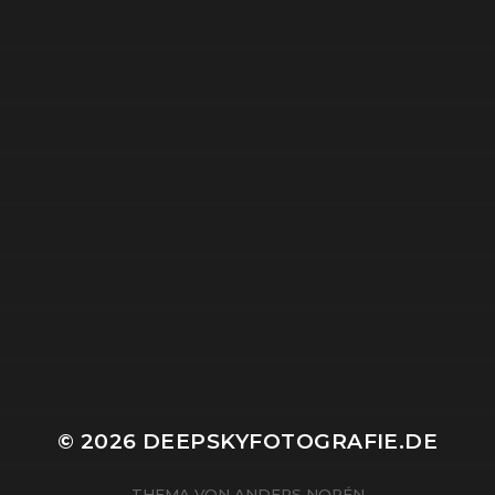
© 2026
DEEPSKYFOTOGRAFIE.DE
THEMA VON
ANDERS NORÉN