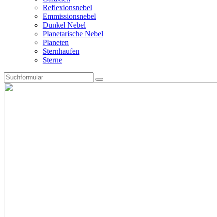
Reflexionsnebel
Emmissionsnebel
Dunkel Nebel
Planetarische Nebel
Planeten
Sternhaufen
Sterne
Search