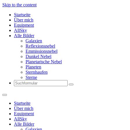
Skip to the content
Startseite
Über mich
Equipment
AllSky
Alle Bilder
Galaxien
Reflexionsnebel
Emmissionsnebel
Dunkel Nebel
Planetarische Nebel
Planeten
Sternhaufen
Sterne
Search
Startseite
Über mich
Equipment
AllSky
Alle Bilder
Galaxien