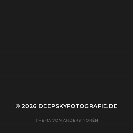
© 2026
DEEPSKYFOTOGRAFIE.DE
THEMA VON
ANDERS NORÉN